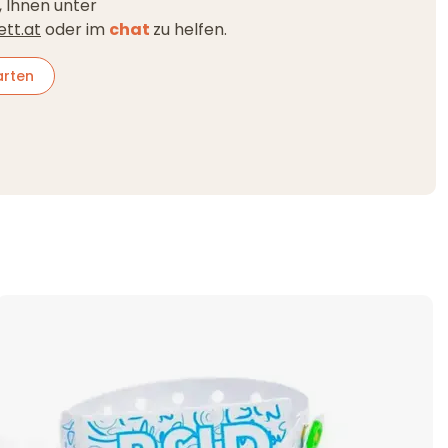
, Ihnen unter
ett.at
oder im
chat
zu helfen.
rten