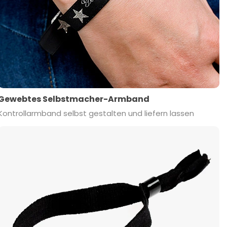
Gewebtes Selbstmacher-Armband
Kontrollarmband selbst gestalten und liefern lassen