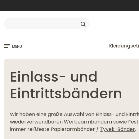
Kleidungset
MENU
Einlass- und
Eintrittsbändern
Wir haben eine große Auswahl von Einlass- und Eintr
wiederverwendbaren Werbearmbändern sowie
Fes
immer reißfeste Papierarmbänder /
Tyvek-Bänder
.