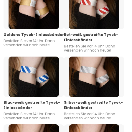
Goldene Tyvek-Einlassbänder
Rot-weiß gestreifte Tyvek-
Einlassbänder
Bestellen Sie vor 14 Uhr. Dann
versenden wir noch heute!
Bestellen Sie vor 14 Uhr. Dann
versenden wir noch heute!
Blau-weiß gestreifte Tyvek-
Silber-weiß gestreifte Tyvek-
Einlassbänder
Einlassbänder
Bestellen Sie vor 14 Uhr. Dann
Bestellen Sie vor 14 Uhr. Dann
versenden wir noch heute!
versenden wir noch heute!