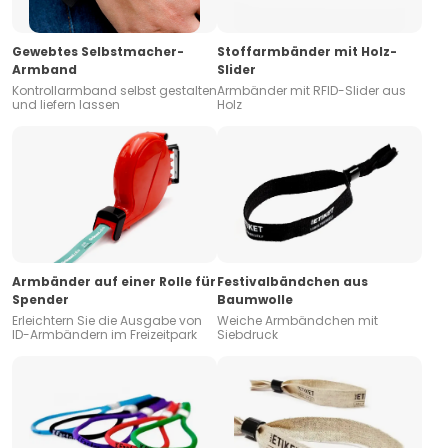
Gewebtes Selbstmacher-
Stoffarmbänder mit Holz-
Armband
Slider
Kontrollarmband selbst gestalten
Armbänder mit RFID-Slider aus
und liefern lassen
Holz
Armbänder auf einer Rolle für
Festivalbändchen aus
Spender
Baumwolle
Erleichtern Sie die Ausgabe von
Weiche Armbändchen mit
ID-Armbändern im Freizeitpark
Siebdruck