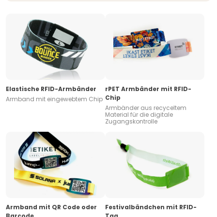
Elastische RFID-Armbänder
rPET Armbänder mit RFID-
Chip
Armband mit eingewebtem Chip
Armbänder aus recyceltem
Material für die digitale
Zugangskontrolle
Armband mit QR Code oder
Festivalbändchen mit RFID-
Barcode
Tag