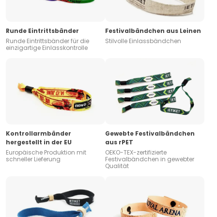
Runde Eintrittsbänder
Festivalbändchen aus Leinen
Runde Eintrittsbänder für die
Stilvolle Einlassbändchen
einzigartige Einlasskontrolle
Kontrollarmbänder
Gewebte Festivalbändchen
hergestellt in der EU
aus rPET
Europäische Produktion mit
OEKO-TEX-zertifizierte
schneller Lieferung
Festivalbändchen in gewebter
Qualität