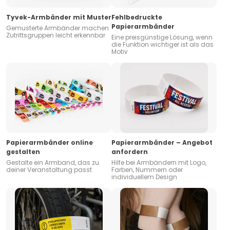
Tyvek-Armbänder mit Muster
Fehlbedruckte
Papierarmbänder
Gemusterte Armbänder machen
Zutrittsgruppen leicht erkennbar
Eine preisgünstige Lösung, wenn
die Funktion wichtiger ist als das
Motiv
Papierarmbänder online
Papierarmbänder – Angebot
gestalten
anfordern
Gestalte ein Armband, das zu
Hilfe bei Armbändern mit Logo,
deiner Veranstaltung passt
Farben, Nummern oder
individuellem Design