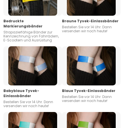
Bedruckte
Braune Tyvek-Einlassbänder
Markierungsbänder
Bestellen Sie vor 14 Uhr. Dann
versenden wir noch heute!
Strapazierfähige Bänder zur
Kennzeichnung von Fahrrädern,
E-Scootern und Ausrüstung
Babyblaue Tyvek-
Blaue Tyvek-Einlassbänder
Einlassbänder
Bestellen Sie vor 14 Uhr. Dann
versenden wir noch heute!
Bestellen Sie vor 14 Uhr. Dann
versenden wir noch heute!