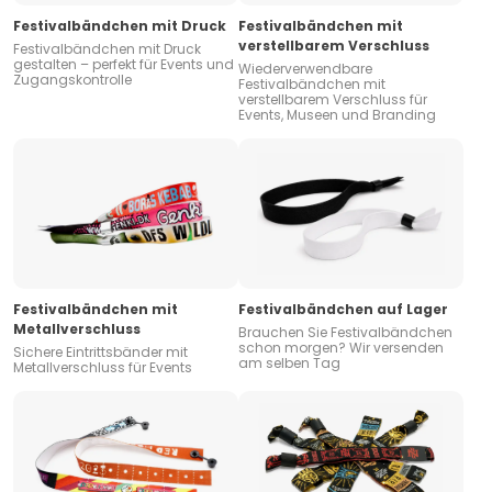
Festivalbändchen mit Druck
Festivalbändchen mit
verstellbarem Verschluss
Festivalbändchen mit Druck
gestalten – perfekt für Events und
Wiederverwendbare
Zugangskontrolle
Festivalbändchen mit
verstellbarem Verschluss für
Events, Museen und Branding
Festivalbändchen mit
Festivalbändchen auf Lager
Metallverschluss
Brauchen Sie Festivalbändchen
schon morgen? Wir versenden
Sichere Eintrittsbänder mit
am selben Tag
Metallverschluss für Events