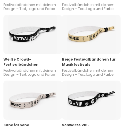
Festivalbändchen mit deinem
Festivalbändchen mit deinem
Design – Text, Logo und Farbe
Design – Text, Logo und Farbe
Weiße Crowd-
Beige Festivalbändchen für
Festivalbändchen
Musikfestivals
Festivalbändchen mit deinem
Festivalbändchen mit deinem
Design – Text, Logo und Farbe
Design – Text, Logo und Farbe
Sandfarbene
Schwarze VIP-