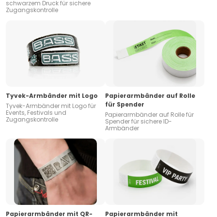
schwarzem Druck für sichere
Zugangskontrolle
Tyvek-Armbänder mit Logo
Papierarmbänder auf Rolle
für Spender
Tyvek-Armbänder mit Logo für
Events, Festivals und
Papierarmbänder auf Rolle für
Zugangskontrolle
Spender für sichere ID-
Armbänder
Papierarmbänder mit QR-
Papierarmbänder mit