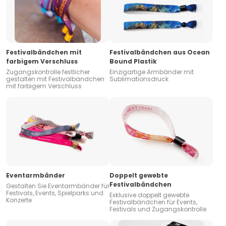
Festivalbändchen mit
Festivalbändchen aus Ocean
farbigem Verschluss
Bound Plastik
Zugangskontrolle festlicher
Einzigartige Armbänder mit
gestalten mit Festivalbändchen
Sublimationsdruck
mit farbigem Verschluss
Eventarmbänder
Doppelt gewebte
Festivalbändchen
Gestalten Sie Eventarmbänder für
Festivals, Events, Spielparks und
Exklusive doppelt gewebte
Konzerte
Festivalbändchen für Events,
Festivals und Zugangskontrolle