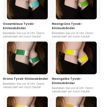
Ozeanblaue Tyvek-
Neongrüne Tyvek-
Einlassbänder
Einlassbänder
Bestellen Sie vor 14 Uhr. Dann
Bestellen Sie vor 14 Uhr. Dann
versenden wir noch heute!
versenden wir noch heute!
Grüne Tyvek-Einlassbänder
Neongelbe Tyvek-
Einlassbänder
Bestellen Sie vor 14 Uhr. Dann
versenden wir noch heute!
Bestellen Sie vor 14 Uhr. Dann
versenden wir noch heute!