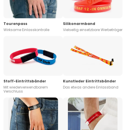
Tourenpass
Silikonarmband
Wirksame Einlasskontrolle
Vielseitig einsetzbare Werbeträger
Stoff-Eintrittsbänder
Kunstleder Eintrittsbänder
Mit wiederverwendbarem
Das etwas andere Einlassband
Verschluss