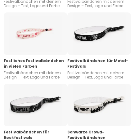
Festivalbändchen mit deinem
Festivalbändchen mit deinem
Design – Text, Logo und Farbe
Design – Text, Logo und Farbe
Festliches Festivalbändchen
Festivalbändchen für Metal-
in vielen Farben
Festivals
Festivalbändchen mit deinem
Festivalbändchen mit deinem
Design – Text, Logo und Farbe
Design – Text, Logo und Farbe
Festivalbändchen für
Schwarze Crowd-
Rockfestivals
Festivalbändchen