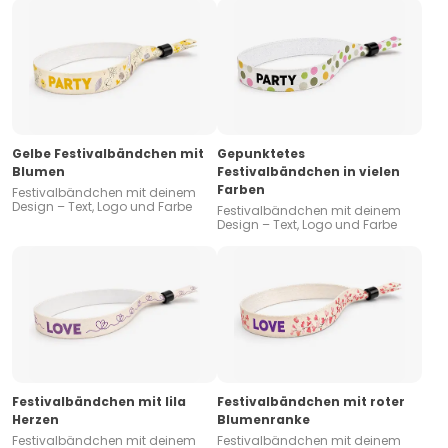
Gelbe Festivalbändchen mit
Gepunktetes
Blumen
Festivalbändchen in vielen
Farben
Festivalbändchen mit deinem
Design – Text, Logo und Farbe
Festivalbändchen mit deinem
Design – Text, Logo und Farbe
Festivalbändchen mit lila
Festivalbändchen mit roter
Herzen
Blumenranke
Festivalbändchen mit deinem
Festivalbändchen mit deinem