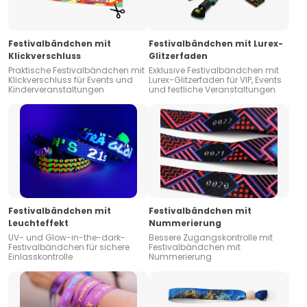
Festivalbändchen mit
Festivalbändchen mit Lurex-
Klickverschluss
Glitzerfaden
Praktische Festivalbändchen mit
Exklusive Festivalbändchen mit
Klickverschluss für Events und
Lurex-Glitzerfaden für VIP, Events
Kinderveranstaltungen
und festliche Veranstaltungen
Festivalbändchen mit
Festivalbändchen mit
Leuchteffekt
Nummerierung
UV- und Glow-in-the-dark-
Bessere Zugangskontrolle mit
Festivalbändchen für sichere
Festivalbändchen mit
Einlasskontrolle
Nummerierung