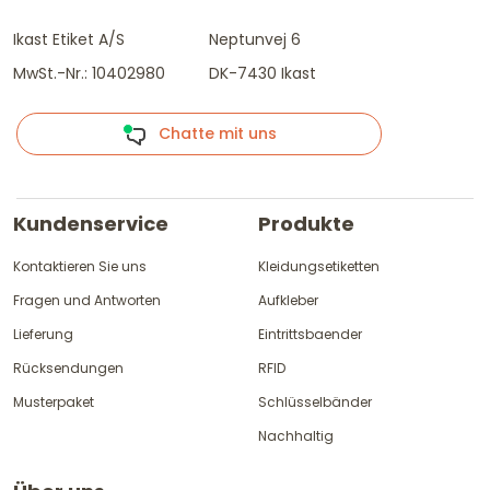
Ikast Etiket A/S
Neptunvej 6
MwSt.-Nr.: 10402980
DK-7430 Ikast
Chatte mit uns
Kundenservice
Produkte
Kontaktieren Sie uns
Kleidungsetiketten
Fragen und Antworten
Aufkleber
Lieferung
Eintrittsbaender
Rücksendungen
RFID
Musterpaket
Schlüsselbänder
Nachhaltig