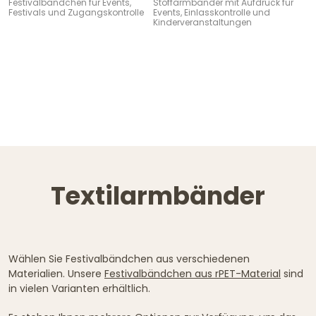
Festivalbändchen für Events,
Stoffarmbänder mit Aufdruck für
Festivals und Zugangskontrolle
Events, Einlasskontrolle und
Kinderveranstaltungen
Textilarmbänder
Wählen Sie Festivalbändchen aus verschiedenen
Materialien. Unsere
Festivalbändchen aus rPET-Material
sind
in vielen Varianten erhältlich.