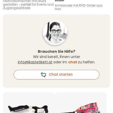
Slider
Festivalbändchen mit Druck
gestalten – perfekt für Events und
Armbänder mit RFID-Slider aus
Zugangskontrolle
Holz
Brauchen Sie Hilfe?
Wir sind bereit, Ihnen unter
info@ikastetikett.at
oder im
chat
zu helfen.
Chat starten