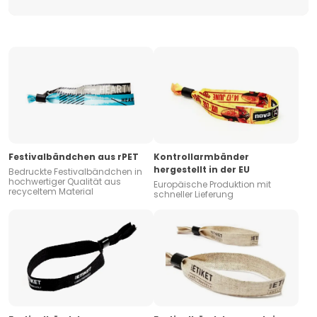
Festivalbändchen aus rPET
Kontrollarmbänder
hergestellt in der EU
Bedruckte Festivalbändchen in
hochwertiger Qualität aus
Europäische Produktion mit
recyceltem Material
schneller Lieferung