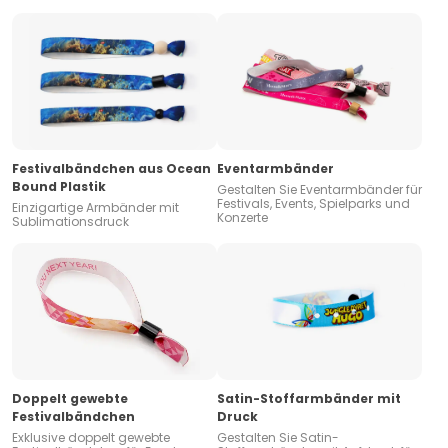
Festivalbändchen aus Ocean
Eventarmbänder
Bound Plastik
Gestalten Sie Eventarmbänder für
Festivals, Events, Spielparks und
Einzigartige Armbänder mit
Konzerte
Sublimationsdruck
Doppelt gewebte
Satin-Stoffarmbänder mit
Festivalbändchen
Druck
Exklusive doppelt gewebte
Gestalten Sie Satin-