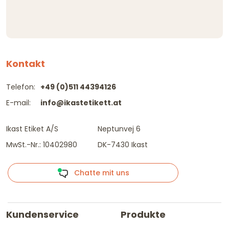
Kontakt
Telefon:
+49 (0)511 44394126
E-mail:
info@ikastetikett.at
Ikast Etiket A/S
Neptunvej 6
MwSt.-Nr.: 10402980
DK-7430 Ikast
Chatte mit uns
Kundenservice
Produkte