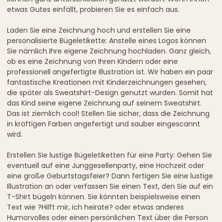
etwas Gutes einfällt, probieren Sie es einfach aus.
Laden Sie eine Zeichnung hoch und erstellen Sie eine
personalisierte Bügeletikette: Anstelle eines Logos können
Sie nämlich Ihre eigene Zeichnung hochladen. Ganz gleich,
ob es eine Zeichnung von Ihren Kindern oder eine
professionell angefertigte Illustration ist. Wir haben ein paar
fantastische Kreationen mit Kinderzeichnungen gesehen,
die später als Sweatshirt-Design genutzt wurden. Somit hat
das Kind seine eigene Zeichnung auf seinem Sweatshirt.
Das ist ziemlich cool! Stellen Sie sicher, dass die Zeichnung
in kräftigen Farben angefertigt und sauber eingescannt
wird.
Erstellen Sie lustige Bügeletiketten für eine Party: Gehen Sie
eventuell auf eine Junggesellenparty, eine Hochzeit oder
eine große Geburtstagsfeier? Dann fertigen Sie eine lustige
Illustration an oder verfassen Sie einen Text, den Sie auf ein
T-Shirt bügeln können. Sie könnten beispielsweise einen
Text wie ?Hilft mir, ich heirate? oder etwas anderes
Humorvolles oder einen persönlichen Text über die Person