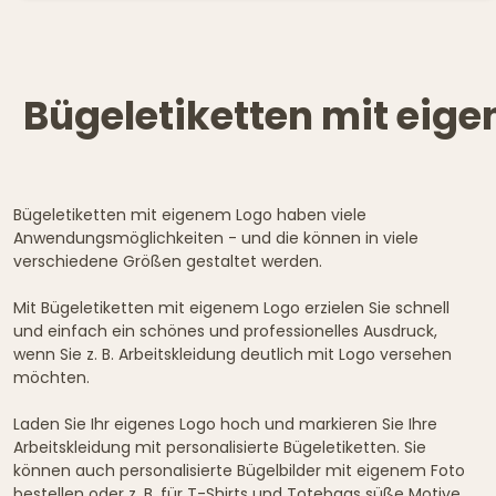
Bügeletiketten mit ei
Bügeletiketten mit eigenem Logo haben viele
Anwendungsmöglichkeiten - und die können in viele
verschiedene Größen gestaltet werden.
Mit Bügeletiketten mit eigenem Logo erzielen Sie schnell
und einfach ein schönes und professionelles Ausdruck,
wenn Sie z. B. Arbeitskleidung deutlich mit Logo versehen
möchten.
Laden Sie Ihr eigenes Logo hoch und markieren Sie Ihre
Arbeitskleidung mit personalisierte Bügeletiketten. Sie
können auch personalisierte Bügelbilder mit eigenem Foto
bestellen oder z. B. für T-Shirts und Totebags süße Motive