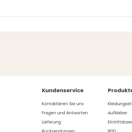
Kundenservice
Produkt
Kontaktieren Sie uns
Kleidungset
Fragen und Antworten
Aufkleber
Lieferung
Eintrittsba
Rücksendungen
RFID