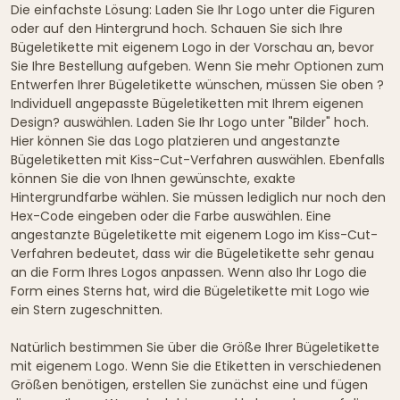
Die einfachste Lösung: Laden Sie Ihr Logo unter die Figuren
oder auf den Hintergrund hoch. Schauen Sie sich Ihre
Bügeletikette mit eigenem Logo in der Vorschau an, bevor
Sie Ihre Bestellung aufgeben. Wenn Sie mehr Optionen zum
Entwerfen Ihrer Bügeletikette wünschen, müssen Sie oben ?
Individuell angepasste Bügeletiketten mit Ihrem eigenen
Design? auswählen. Laden Sie Ihr Logo unter "Bilder" hoch.
Hier können Sie das Logo platzieren und angestanzte
Bügeletiketten mit Kiss-Cut-Verfahren auswählen. Ebenfalls
können Sie die von Ihnen gewünschte, exakte
Hintergrundfarbe wählen. Sie müssen lediglich nur noch den
Hex-Code eingeben oder die Farbe auswählen. Eine
angestanzte Bügeletikette mit eigenem Logo im Kiss-Cut-
Verfahren bedeutet, dass wir die Bügeletikette sehr genau
an die Form Ihres Logos anpassen. Wenn also Ihr Logo die
Form eines Sterns hat, wird die Bügeletikette mit Logo wie
ein Stern zugeschnitten.
Natürlich bestimmen Sie über die Größe Ihrer Bügeletikette
mit eigenem Logo. Wenn Sie die Etiketten in verschiedenen
Größen benötigen, erstellen Sie zunächst eine und fügen