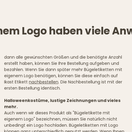
genem Logo haben viele A
dann alle gewünschten Größen und die benötigte Anzahl
erstellt haben, können Sie Ihre Bestellung aufgeben und
bezahlen. Wenn Sie dann später mehr Bügeletiketten mit
eigenem Logo benötigen, können Sie diese einfach auf
Ikast Etikett
nachbestellen
. Die Nachbestellung ist mit der
ersten Bestellung identisch.
Halloweenkostüme, lustige Zeichnungen und vieles
mehr.
Auch wenn wir dieses Produkt als "Bügeletikette mit
eigenem Logo" bezeichnen, müssen Sie natürlich nicht
unbedingt ein Logo hochladen. Bügeletiketten mit Logo
können ganz unterschiedlich genutzt werden. Wenn Ihnen