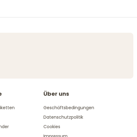
e
Über uns
iketten
Geschäftsbedingungen
Datenschutzpolitik
ender
Cookies
Impressum