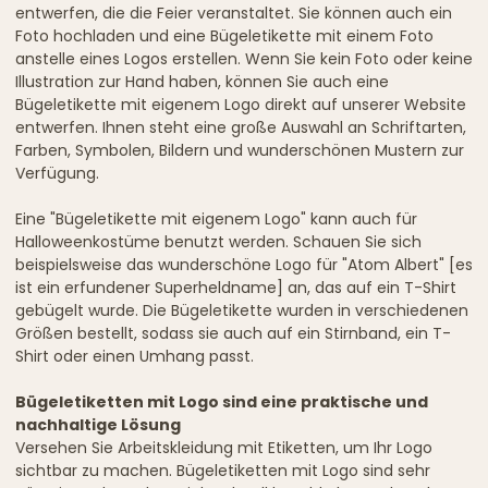
entwerfen, die die Feier veranstaltet. Sie können auch ein
Foto hochladen und eine Bügeletikette mit einem Foto
anstelle eines Logos erstellen. Wenn Sie kein Foto oder keine
Illustration zur Hand haben, können Sie auch eine
Bügeletikette mit eigenem Logo direkt auf unserer Website
entwerfen. Ihnen steht eine große Auswahl an Schriftarten,
Farben, Symbolen, Bildern und wunderschönen Mustern zur
Verfügung.
Eine "Bügeletikette mit eigenem Logo" kann auch für
Halloweenkostüme benutzt werden. Schauen Sie sich
beispielsweise das wunderschöne Logo für "Atom Albert" [es
ist ein erfundener Superheldname] an, das auf ein T-Shirt
gebügelt wurde. Die Bügeletikette wurden in verschiedenen
Größen bestellt, sodass sie auch auf ein Stirnband, ein T-
Shirt oder einen Umhang passt.
Bügeletiketten mit Logo sind eine praktische und
nachhaltige Lösung
Versehen Sie Arbeitskleidung mit Etiketten, um Ihr Logo
sichtbar zu machen. Bügeletiketten mit Logo sind sehr