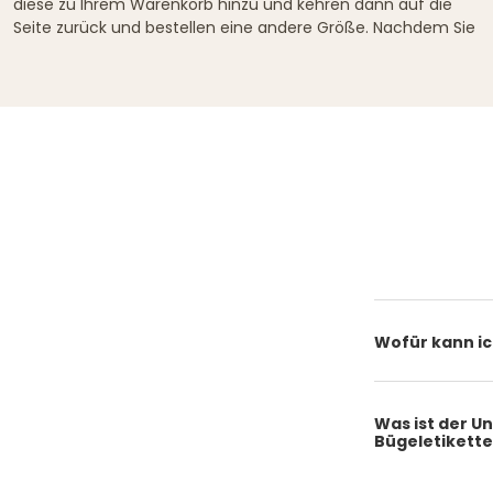
diese zu Ihrem Warenkorb hinzu und kehren dann auf die
Seite zurück und bestellen eine andere Größe. Nachdem Sie
Wofür kann ic
Was ist der U
Bügeletikette