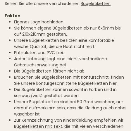
Sehen Sie alle unsere verschiedenen
Bügeletiketten
.
Fakten
Eigenes Logo hochladen.
Sie können eigene Bügeletiketten ab nur 6x6mm bis
auf 210x210mm gestalten.
Unsere Bügeletiketten besitzen eine komfortable
weiche Qualität, die die Haut nicht reizt.
Phthalaten und PVC frei.
Jeder Lieferung liegt eine leicht verständliche
Gebrauchsanweisung bei.
Die Bügeletiketten färben nicht ab.
Brauchen Sie Bügeletiketten mit Konturschnitt, finden
Sie unsere konturgeschnittene Bügeletiketten hier.
Die Bügeletiketten können sowohl in Farben und in
schwarz/weiß gestaltet werden.
Unsere Bügeletiketten sind bei 60 Grad waschbar, nur
darauf aufmerksam sein, dass die Kleidung auch dabei
waschbar ist.
Zur Kennzeichnung von Kinderkleidung empfehlen wir
Bügeletiketten mit Text
, die mit vielen verschiedenen