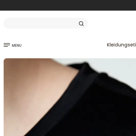
Kleidungset
MENU