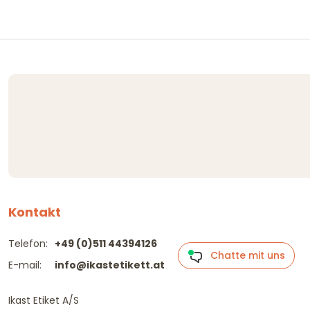
Kontakt
Telefon:
+49 (0)511 44394126
Chatte mit uns
E-mail:
info@ikastetikett.at
Ikast Etiket A/S