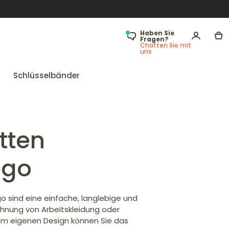
Haben Sie
Fragen?
Chatten Sie mit
uns
Schlüsselbänder
tten
ogo
 sind eine einfache, langlebige und
chnung von Arbeitskleidung oder
em eigenen Design können Sie das