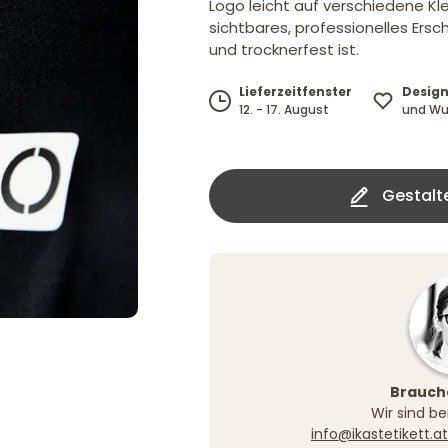
Logo leicht auf verschiedene Kl
sichtbares, professionelles Ers
und trocknerfest ist.
Design
Lieferzeitfenster
und Wu
12. - 17. August
Gestalten S
Brauche
Wir sind be
info@ikastetikett.at