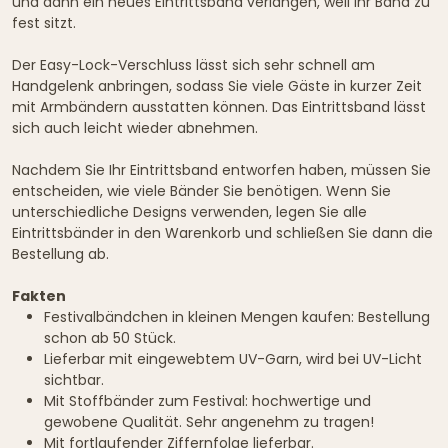
und dann ein neues Eintrittsband verlangen, weil ihr Band zu
fest sitzt.
Der Easy-Lock-Verschluss lässt sich sehr schnell am
Handgelenk anbringen, sodass Sie viele Gäste in kurzer Zeit
mit Armbändern ausstatten können. Das Eintrittsband lässt
sich auch leicht wieder abnehmen.
Nachdem Sie Ihr Eintrittsband entworfen haben, müssen Sie
entscheiden, wie viele Bänder Sie benötigen. Wenn Sie
unterschiedliche Designs verwenden, legen Sie alle
Eintrittsbänder in den Warenkorb und schließen Sie dann die
Bestellung ab.
Fakten
Festivalbändchen in kleinen Mengen kaufen: Bestellung
schon ab 50 Stück.
Lieferbar mit eingewebtem UV-Garn, wird bei UV-Licht
sichtbar.
Mit Stoffbänder zum Festival: hochwertige und
gewobene Qualität. Sehr angenehm zu tragen!
Mit fortlaufender Ziffernfolge lieferbar.