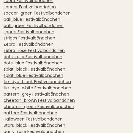
scout Festivalbändchen
soccer Festivalbändchen
soccer_green Festivalbändchen
ball_blue Festivalbändchen
ball_green Festivalbändchen
sports Festivalbändchen
stripes Festivalbändchen
Zebra Festivalbändchen
zebra_rose Festivalbändchen
dots_rosa Festivalbändchen
dots_blue Festivalbändchen
splat_black Festivalbändchen
splat_blue Festivalbändchen
tie_dye_black Festivalbändchen
tie_dye_white Festivalbändchen
pattern_grey Festivalbändchen
cheetah_brown Festivalbändchen
cheetah_green Festivalbändchen
pattern Festivalbändchen
Halloween Festivalbändchen
Stars-black Festivalbändchen
party_rose Festivalbändchen