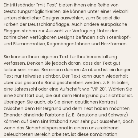
Eintrittsbänder "mit Text" bieten Ihnen eine Reihe von
Gestaltungsmöglichkeiten. Sie können unter einer Vielzahl
unterschiedlicher Designs auswählen, zum Beispiel die
Farben der Deutschlandflagge. Auch andere europäische
Flaggen stehen zur Auswahl zur Verfügung. Unter den
zahlreichen verfügbaren Designs befinden sich Totenkopf-
und Blumenmotive, Regenbogenfahnen und Herzformen.
Sie können Ihren eigenen Text für Ihre Veranstaltung
verfassen. Denken Sie jedoch daran, dass der Text gut
lesbar sein muss. Bei einem dünnen Armband ist ein langer
Text nur teilweise sichtbar. Der Text kann auch wiederholt
über das gesamte Band geschrieben werden, z. B. Initialen,
eine Jahreszahl oder eine Aufschrift wie "VIP 20". Wählen Sie
eine Schriftart aus, die auf dem Hintergrund gut sichtbar ist.
Überlegen Sie auch, ob Sie einen deutlichen Kontrast
zwischen dem Hintergrund und dem Text haben möchten.
Einander ähnelnde Farbtöne (z. B. Grautöne und Schwarz)
können auf dem Eintrittsband zwar sehr gut aussehen, doch
wenn das Sicherheitspersonal in einem unzureichend
beleuchteten Bereich arbeitet, ist diese Kombination