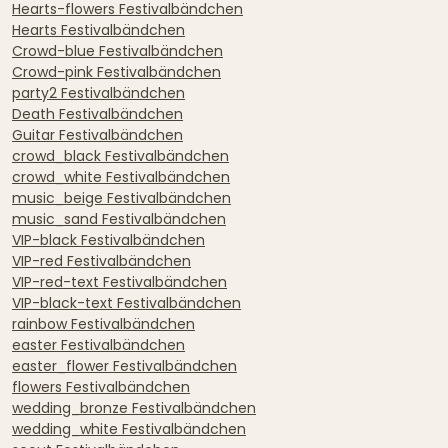
Hearts-flowers Festivalbändchen
Hearts Festivalbändchen
Crowd-blue Festivalbändchen
Crowd-pink Festivalbändchen
party2 Festivalbändchen
Death Festivalbändchen
Guitar Festivalbändchen
crowd_black Festivalbändchen
crowd_white Festivalbändchen
music_beige Festivalbändchen
music_sand Festivalbändchen
VIP-black Festivalbändchen
VIP-red Festivalbändchen
VIP-red-text Festivalbändchen
VIP-black-text Festivalbändchen
rainbow Festivalbändchen
easter Festivalbändchen
easter_flower Festivalbändchen
flowers Festivalbändchen
wedding_bronze Festivalbändchen
wedding_white Festivalbändchen