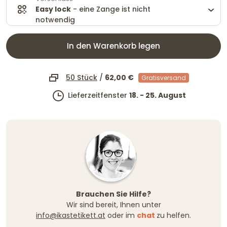
Easy lock
- eine Zange ist nicht
notwendig
In den Warenkorb legen
50 Stück
/
62,00 €
Gratisversand
Lieferzeitfenster
18. - 25. August
Brauchen Sie Hilfe?
Wir sind bereit, Ihnen unter
info@ikastetikett.at
oder im
chat
zu helfen.