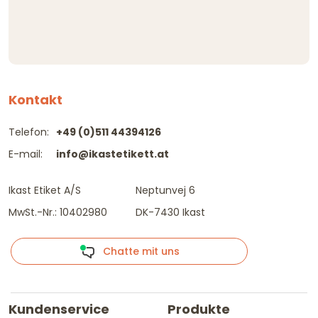
Kontakt
Telefon:
+49 (0)511 44394126
E-mail:
info@ikastetikett.at
Ikast Etiket A/S
Neptunvej 6
MwSt.-Nr.: 10402980
DK-7430 Ikast
Chatte mit uns
Kundenservice
Produkte