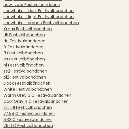
new_year Festivalbändchen
snowflakes_dark Festivalbändchen
snowflakes_light Festivalbändchen
snowflakes_spruce Festivalbändchen
Xmas Festivalbändchen
dk Festivalbändchen
de Festivalbändchen
fr Festivalbändchen
fi Festivalbändchen
es Festivalbändchen
nl Festivalbändchen
se2 Festivalbändchen
pl2 Festivalbändchen
Black Festivalbändchen
White Festivalbändchen
Warm Grey 6 C Festivalbändchen
Cool Gray 4 C Festivalbändchen
SLL 511 Festivalbändchen
7499 C Festivalbändchen
482 C Festivalbändchen
7521 C Festivalbändchen