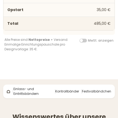
35,00 €
485,00 €
Alle Preise sind
Nettopreise
+ Versand.
MwSt. anzeigen
Einmalige Einrichtungspauschale pro
Designvorlage: 35 €.
Einlass- und
Kontrollbänder
Festivalbändchen
Eintrittsbändern
Wissenswertes über unsere