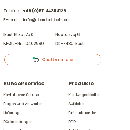
Telefon:
+49 (0)511 44394126
E-mail:
info@ikastetikett.at
Ikast Etiket A/S
Neptunvej 6
MwSt.-Nr.: 10402980
DK-7430 Ikast
Chatte mit uns
Kundenservice
Produkte
Kontaktieren Sie uns
Kleidungsetiketten
Fragen und Antworten
Aufkleber
Lieferung
Eintrittsbaender
Rücksendungen
RFID