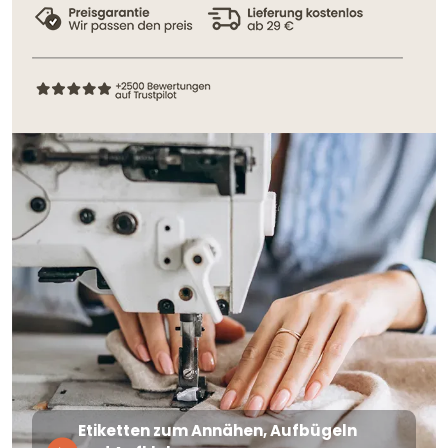
Etiketten zum Annähen, Aufbügeln