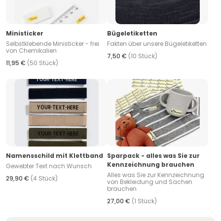
Ministicker
Bügeletiketten
Selbstklebende Ministicker - frei
Fakten über unsere Bügeletiketten
von Chemikalien
7,50 €
(10 Stück)
11,95 €
(50 Stück)
Namensschild mit Klettband
Sparpack - alles was Sie zur
Kennzeichnung brauchen
Gewebter Text nach Wunsch
Alles was Sie zur Kennzeichnung
29,90 €
(4 Stück)
von Bekleidung und Sachen
brauchen
27,00 €
(1 Stück)