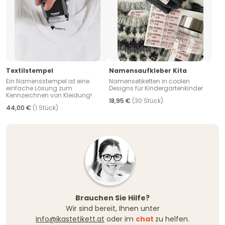
Textilstempel
Namensaufkleber Kita
Ein Namensstempel ist eine
Namensetiketten in coolen
einfache Lösung zum
Designs für Kindergartenkinder
Kennzeichnen von Kleidung!
18,95 €
(30 Stück)
44,00 €
(1 Stück)
Brauchen Sie Hilfe?
Wir sind bereit, Ihnen unter
info@ikastetikett.at
oder im
chat
zu helfen.