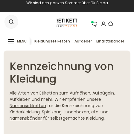
Wir sind den ganzen Sommer über für Sie da
MENU
Kleidungsetiketten
Aufkleber
Eintrittsbänder
RF
Kennzeichnung von
Kleidung
Alle Arten von Etiketten zum Aufnähen, Aufbügeln,
Aufkleben und mehr. Wir empfehlen unsere
Namensetiketten
für die Kennzeichnung von
Kinderkleidung, Spielzeug, Lunchboxen, etc. und
Namensbänder
für selbstgemachte Kleidung.