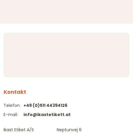
Kontakt
Telefon:
+49 (0)511 44394126
E-mail:
info@ikastetikett.at
Ikast Etiket A/S
Neptunvej 6