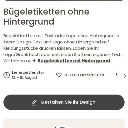
Bügeletiketten ohne
Hintergrund
Bügeletiketten mit Text oder Logo ohne Hintergrund in
Ihrem Design. Text und Logo ohne Hintergrund auf
Kleidungsstücke drucken lassen. Laden Sie Ihr
Logo/Grafik hoch oder schreiben Sie Ihren eigenen Text.
Wir haben auch
Bügeletiketten mit Hintergrund
.
M
Lieferzeitfenster
OEKO-TEX®
zertifiziert
bi
13. - 18. August
Gestalten Sie Ihr Design ​​​​​​​