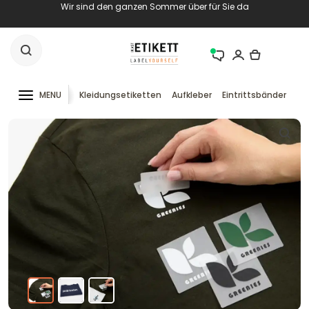
Wir sind den ganzen Sommer über für Sie da
MENU
Kleidungsetiketten
Aufkleber
Eintrittsbänder
RF