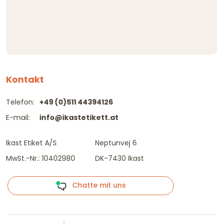
Kontakt
Telefon:
+49 (0)511 44394126
E-mail:
info@ikastetikett.at
Ikast Etiket A/S
Neptunvej 6
MwSt.-Nr.: 10402980
DK-7430 Ikast
Chatte mit uns