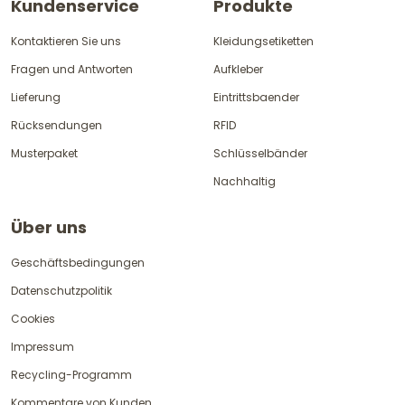
Kundenservice
Produkte
Kontaktieren Sie uns
Kleidungsetiketten
Fragen und Antworten
Aufkleber
Lieferung
Eintrittsbaender
Rücksendungen
RFID
Musterpaket
Schlüsselbänder
Nachhaltig
Über uns
Geschäftsbedingungen
Datenschutzpolitik
Cookies
Impressum
Recycling-Programm
Kommentare von Kunden