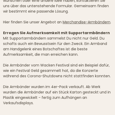
wünschen oder eine andere Idee haben, kontaktieren Sie
uns über das untenstehende Formular. Gemeinsam finden
wir bestimmt eine passende Lösung.
Hier finden Sie unser Angebot an
Merchandise-Armbändern
.
Erregen Sie Aufmerksamkeit mit Supportarmbändern
Mit Supportarmbändern sammelst Du nicht nur Geld. Du
schafts auch ein Bewusstsein für den Zweck. Ein Armband
am Handgelenk eines Botschaftes ist die beste
Aufmerksamkeit, die man erreichen kann.
Die Armbänder vom Wacken Festival sind ein Beispiel dafür,
wie ein Festival Geld gesammelt hat, da die Konzerte
während des Corona-Shutdowns nicht stattfinden konnten.
Die Armbänder wurden im 4er-Pack verkauft. Ab Werk
wurden die Armbänder auf ein Stück Karton gesteckt und in
Plastik eingewickelt - fertig zum Aufhängen an
Verkaufsdisplays.