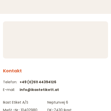
Kontakt
Telefon:
+49 (0)511 44394126
E-mail:
info@ikastetikett.at
Ikast Etiket A/S
Neptunvej 6
MwSt.-Nr.: 10402980
DK-7430 Ikast