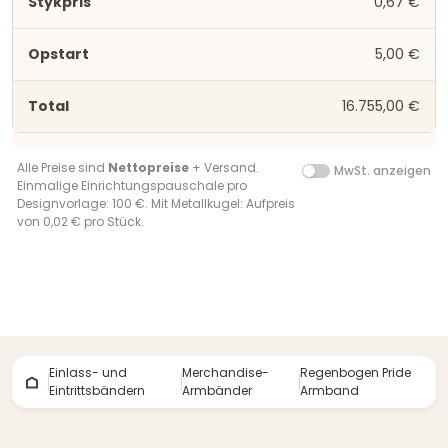
0,67 €
5,00 €
16.755,00 €
Alle Preise sind
Nettopreise
+ Versand.
MwSt. anzeigen
Einmalige Einrichtungspauschale pro
Designvorlage: 100 €. Mit Metallkugel: Aufpreis
von 0,02 € pro Stück.
Einlass- und
Merchandise-
Regenbogen Pride
Eintrittsbändern
Armbänder
Armband