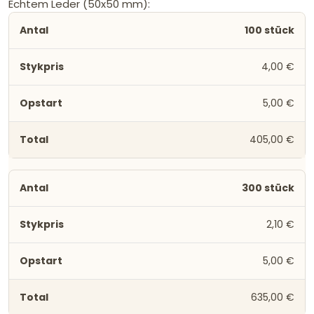
Echtem Leder (50x50 mm):
100 stück
4,00 €
5,00 €
405,00 €
300 stück
2,10 €
5,00 €
635,00 €