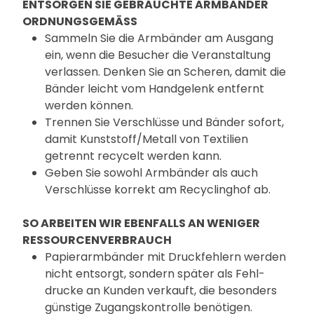
ENTSORGEN SIE GEBRAUCHTE ARMBÄNDER
ORDNUNGSGEMÄSS
Sammeln Sie die Armbänder am Ausgang
ein, wenn die Besucher die Veranstaltung
verlassen. Denken Sie an Scheren, damit die
Bänder leicht vom Handgelenk entfernt
werden können.
Trennen Sie Verschlüsse und Bänder sofort,
damit Kunststoff/Metall von Textilien
getrennt recycelt werden kann.
Geben Sie sowohl Armbänder als auch
Verschlüsse korrekt am Recyclinghof ab.
SO ARBEITEN WIR EBENFALLS AN WENIGER
RESSOURCENVERBRAUCH
Papierarmbänder mit Druckfehlern werden
nicht entsorgt, sondern später als Fehl­
drucke an Kunden verkauft, die besonders
günstige Zugangskontrolle benötigen.