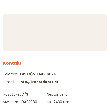
Kontakt
Telefon:
+49 (0)511 44394126
E-mail:
info@ikastetikett.at
Ikast Etiket A/S
Neptunvej 6
MwSt.-Nr.: 10402980
DK-7430 Ikast