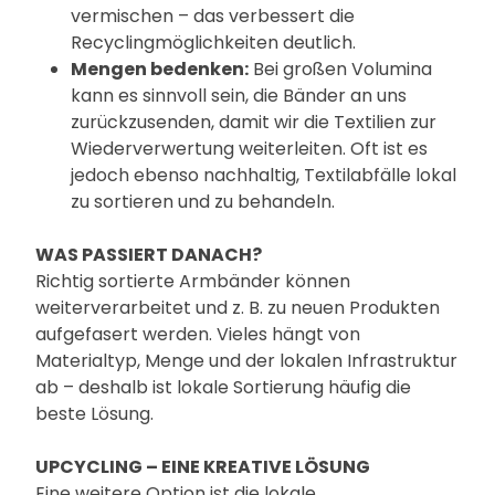
vermischen – das verbessert die
Recyclingmöglichkeiten deutlich.
Mengen bedenken:
Bei großen Volumina
kann es sinnvoll sein, die Bänder an uns
zurückzusenden, damit wir die Textilien zur
Wiederverwertung weiterleiten. Oft ist es
jedoch ebenso nachhaltig, Textilabfälle lokal
zu sortieren und zu behandeln.
WAS PASSIERT DANACH?
Richtig sortierte Armbänder können
weiterverarbeitet und z. B. zu neuen Produkten
aufgefasert werden. Vieles hängt von
Materialtyp, Menge und der lokalen Infrastruktur
ab – deshalb ist lokale Sortierung häufig die
beste Lösung.
UPCYCLING – EINE KREATIVE LÖSUNG
Eine weitere Option ist die lokale