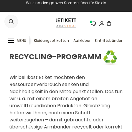
Wir sind den ganzen Sommer über für Sie da
MENU
Kleidungsetiketten
Aufkleber
Eintrittsbänder
RF
RECYCLING-PROGRAMM
Wir bei Ikast Etiket möchten den
Ressourcenverbrauch senken und
Nachhaltigkeit in den Mittelpunkt stellen. Das tun
wir u. a. mit einem breiten Angebot an
umweltfreundlichen Produkten. Gleichzeitig
helfen wir Ihnen, noch einen Schritt
weiterzugehen – damit gebrauchte oder
überschüssige Armbänder recycelt oder korrekt