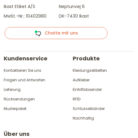
Ikast Etiket A/S
Neptunvej 6
MwSt.-Nr.: 10402980
DK-7430 Ikast
Chatte mit uns
Kundenservice
Produkte
Kontaktieren Sie uns
Kleidungsetiketten
Fragen und Antworten
Aufkleber
Lieferung
Eintrittsbaender
Rücksendungen
RFID
Musterpaket
Schlüsselbänder
Nachhaltig
Über uns