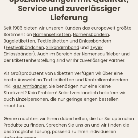
Service und zuverlässiger
Lieferung
Seit 1986 bieten wir unseren Kunden das europaweit größte
Sortiment an
Namensetiketten
,
Namensbändern
,
Bügeletiketten
,
Textiletiketten
und
Einlassbändern
(
Festivalbändchen
,
Silikonarmband
und
Tyvek
Einlassbänder
). Auch im Bereich der
Namensaufkleber
und
der Etikettenherstellung sind wir Ihr zuverlässiger Partner.
Als Großproduzent von Etiketten verfügen wir über eine
breite Auswahl an Textiletiketten und Kontrollarmbändern
inkl.
RFID Armbänder
. Sie benötigen nur eine kleine
Stückzahl? Kein Problem! Selbstverständlich beliefern wir
auch Einzelpersonen, die nur geringe engen bestellen
möchten.
Gerne möchten wir Ihnen dabei helfen, die für Sie optimalen
Produkte zu finden. Sprechen Sie uns an und wir finden die
bestmögliche Lösung, passend zu Ihren individuellen