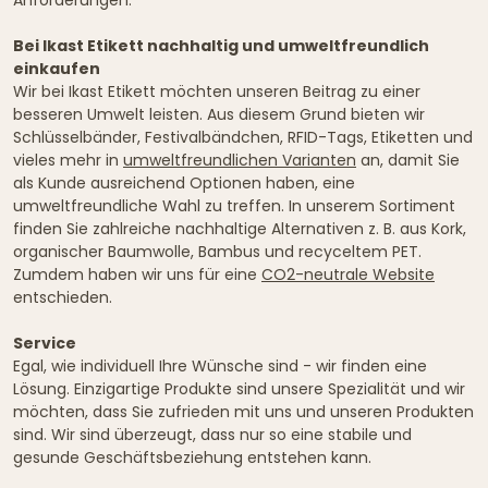
Anforderungen.
Bei Ikast Etikett nachhaltig und umweltfreundlich
einkaufen
Wir bei Ikast Etikett möchten unseren Beitrag zu einer
besseren Umwelt leisten. Aus diesem Grund bieten wir
Schlüsselbänder, Festivalbändchen, RFID-Tags, Etiketten und
vieles mehr in
umweltfreundlichen Varianten
an, damit Sie
als Kunde ausreichend Optionen haben, eine
umweltfreundliche Wahl zu treffen. In unserem Sortiment
finden Sie zahlreiche nachhaltige Alternativen z. B. aus Kork,
organischer Baumwolle, Bambus und recyceltem PET.
Zumdem haben wir uns für eine
CO2-neutrale Website
entschieden.
Service
Egal, wie individuell Ihre Wünsche sind - wir finden eine
Lösung. Einzigartige Produkte sind unsere Spezialität und wir
möchten, dass Sie zufrieden mit uns und unseren Produkten
sind. Wir sind überzeugt, dass nur so eine stabile und
gesunde Geschäftsbeziehung entstehen kann.