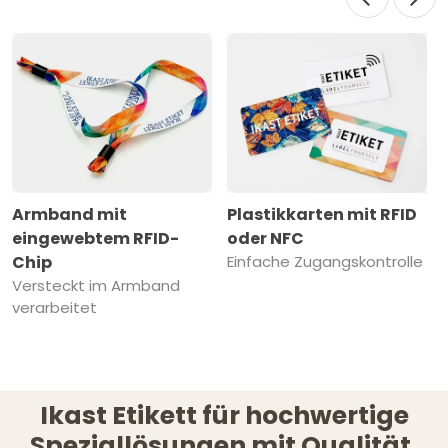
Armband mit
Plastikkarten mit RFID
eingewebtem RFID-
oder NFC
Chip
Einfache Zugangskontrolle
Versteckt im Armband
verarbeitet
Ikast Etikett für hochwertige
Speziallösungen mit Qualität,