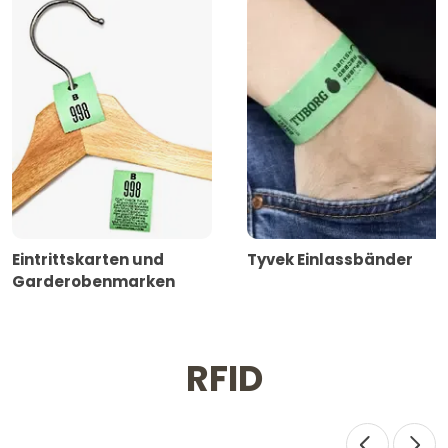
Eintrittskarten und
Tyvek Einlassbänder
Garderobenmarken
RFID