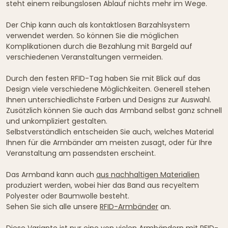
steht einem reibungslosen Ablauf nichts mehr im Wege.
Der Chip kann auch als kontaktlosen Barzahlsystem
verwendet werden. So können Sie die möglichen
Komplikationen durch die Bezahlung mit Bargeld auf
verschiedenen Veranstaltungen vermeiden.
Durch den festen RFID-Tag haben Sie mit Blick auf das
Design viele verschiedene Möglichkeiten. Generell stehen
Ihnen unterschiedlichste Farben und Designs zur Auswahl.
Zusätzlich können Sie auch das Armband selbst ganz schnell
und unkompliziert gestalten.
Selbstverständlich entscheiden Sie auch, welches Material
Ihnen für die Armbänder am meisten zusagt, oder für Ihre
Veranstaltung am passendsten erscheint.
Das Armband kann auch
aus nachhaltigen Materialien
produziert werden, wobei hier das Band aus recyeltem
Polyester oder Baumwolle besteht.
Sehen Sie sich alle unsere
RFID-Armbänder
an.
Diese Variante ist nur eine von vielen Armbändern mit RFID-