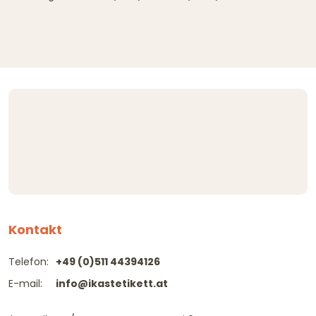
Kontakt
Telefon:
+49 (0)511 44394126
E-mail:
info@ikastetikett.at