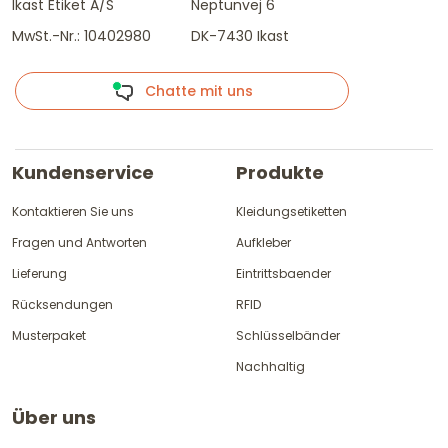
Ikast Etiket A/S
Neptunvej 6
MwSt.-Nr.: 10402980
DK-7430 Ikast
Chatte mit uns
Kundenservice
Produkte
Kontaktieren Sie uns
Kleidungsetiketten
Fragen und Antworten
Aufkleber
Lieferung
Eintrittsbaender
Rücksendungen
RFID
Musterpaket
Schlüsselbänder
Nachhaltig
Über uns