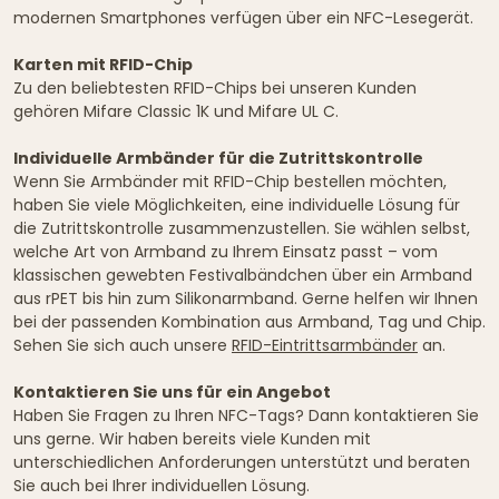
modernen Smartphones verfügen über ein NFC-Lesegerät.
Karten mit RFID-Chip
Zu den beliebtesten RFID-Chips bei unseren Kunden
gehören Mifare Classic 1K und Mifare UL C.
Individuelle Armbänder für die Zutrittskontrolle
Wenn Sie Armbänder mit RFID-Chip bestellen möchten,
haben Sie viele Möglichkeiten, eine individuelle Lösung für
die Zutrittskontrolle zusammenzustellen. Sie wählen selbst,
welche Art von Armband zu Ihrem Einsatz passt – vom
klassischen gewebten Festivalbändchen über ein Armband
aus rPET bis hin zum Silikonarmband. Gerne helfen wir Ihnen
bei der passenden Kombination aus Armband, Tag und Chip.
Sehen Sie sich auch unsere
RFID-Eintrittsarmbänder
an.
Kontaktieren Sie uns für ein Angebot
Haben Sie Fragen zu Ihren NFC-Tags? Dann kontaktieren Sie
uns gerne. Wir haben bereits viele Kunden mit
unterschiedlichen Anforderungen unterstützt und beraten
Sie auch bei Ihrer individuellen Lösung.