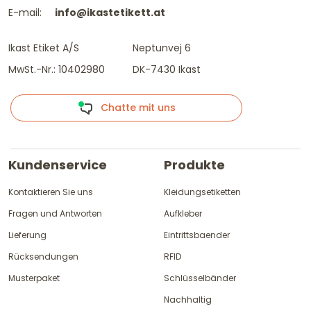
E-mail:
info@ikastetikett.at
Ikast Etiket A/S
Neptunvej 6
MwSt.-Nr.: 10402980
DK-7430 Ikast
Chatte mit uns
Kundenservice
Produkte
Kontaktieren Sie uns
Kleidungsetiketten
Fragen und Antworten
Aufkleber
Lieferung
Eintrittsbaender
Rücksendungen
RFID
Musterpaket
Schlüsselbänder
Nachhaltig