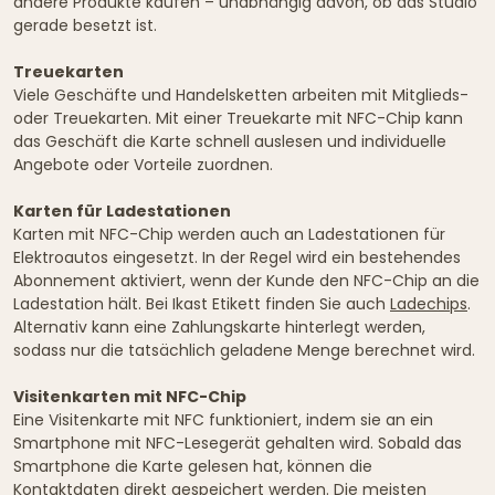
andere Produkte kaufen – unabhängig davon, ob das Studio
gerade besetzt ist.
Treuekarten
Viele Geschäfte und Handelsketten arbeiten mit Mitglieds-
oder Treuekarten. Mit einer Treuekarte mit NFC-Chip kann
das Geschäft die Karte schnell auslesen und individuelle
Angebote oder Vorteile zuordnen.
Karten für Ladestationen
Karten mit NFC-Chip werden auch an Ladestationen für
Elektroautos eingesetzt. In der Regel wird ein bestehendes
Abonnement aktiviert, wenn der Kunde den NFC-Chip an die
Ladestation hält. Bei Ikast Etikett finden Sie auch
Ladechips
.
Alternativ kann eine Zahlungskarte hinterlegt werden,
sodass nur die tatsächlich geladene Menge berechnet wird.
Visitenkarten mit NFC-Chip
Eine Visitenkarte mit NFC funktioniert, indem sie an ein
Smartphone mit NFC-Lesegerät gehalten wird. Sobald das
Smartphone die Karte gelesen hat, können die
Kontaktdaten direkt gespeichert werden. Die meisten