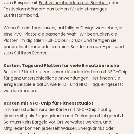
zum Beispiel mit
Festivalarmbändern aus Bambus
oder
Festivalarmbändern aus Leinen
für ein stimmiges
Zutrittsarmband.
Wenn Sie ein farbstarkes, auffälliges Design wünschen, ist
eine PVC-Platte die passende Wahl. Wir bedrucken die
Platten im digitalen Full-Colour-Druck und fertigen sie
quadratisch, rund oder in freien Sonderformen – passend
zum Stil Ihres Events.
Karten, Tags und Platten für viele Einsatzbereiche
Bei Ikast Etikett nutzen unsere Kunden Karten mit NFC-Chip
für ganz unterschiedliche Anwendungen. Hier finden Sie
einige Beispiele dafür, wie RFID- und NFC-Tags eingesetzt
werden können:
Karten mit NFC-Chip für Fitnessstudios
In Fitnessstudios wird die Karte mit NFC-Chip häufig
gleichzeitig als Zugangskarte und Zahlungsmittel genutzt.
So muss kein Bargeld vor Ort verwaltet werden, und
Mitglieder können jederzeit Wasser, Energydrinks oder