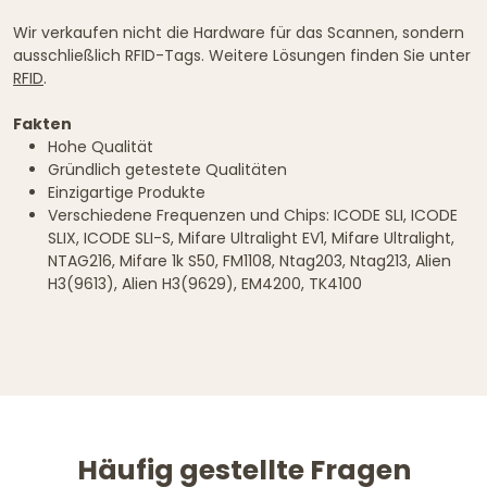
Wir verkaufen nicht die Hardware für das Scannen, sondern
ausschließlich RFID-Tags. Weitere Lösungen finden Sie unter
RFID
.
Fakten
Hohe Qualität
Gründlich getestete Qualitäten
Einzigartige Produkte
Verschiedene Frequenzen und Chips: ICODE SLI, ICODE
SLIX, ICODE SLI-S, Mifare Ultralight EV1, Mifare Ultralight,
NTAG216, Mifare 1k S50, FM1108, Ntag203, Ntag213, Alien
H3(9613), Alien H3(9629), EM4200, TK4100
Häufig gestellte Fragen