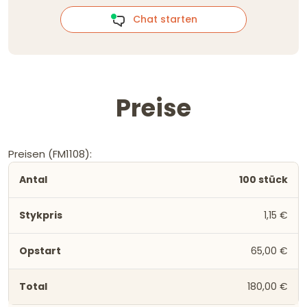
Chat starten
Preise
Preisen (FM1108):
100 stück
1,15 €
65,00 €
180,00 €