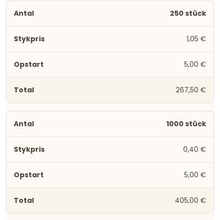
250 stück
1,05 €
5,00 €
267,50 €
1000 stück
0,40 €
5,00 €
405,00 €