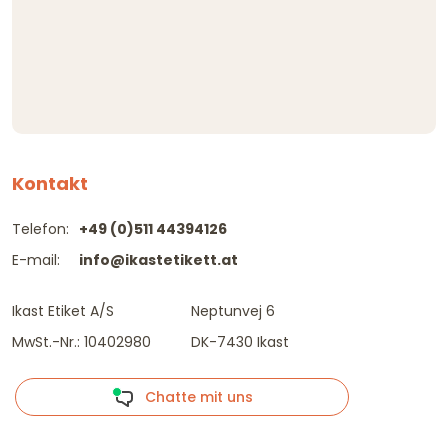
Kontakt
Telefon:
+49 (0)511 44394126
E-mail:
info@ikastetikett.at
Ikast Etiket A/S
Neptunvej 6
MwSt.-Nr.: 10402980
DK-7430 Ikast
Chatte mit uns