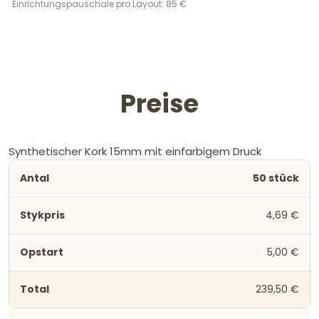
Einrichtungspauschale pro Layout: 85 €
Preise
Synthetischer Kork 15mm mit einfarbigem Druck
50 stück
4,69 €
5,00 €
239,50 €