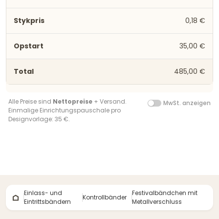
0,18 €
35,00 €
485,00 €
Alle Preise sind
Nettopreise
+ Versand.
MwSt. anzeigen
Einmalige Einrichtungspauschale pro
Designvorlage: 35 €.
Einlass- und
Festivalbändchen mit
Kontrollbänder
Eintrittsbändern
Metallverschluss