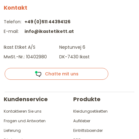
Kontakt
Telefon:
+49 (0)511 44394126
E-mail:
info@ikastetikett.at
Ikast Etiket A/S
Neptunvej 6
MwSt.-Nr.: 10402980
DK-7430 Ikast
Chatte mit uns
Kundenservice
Produkte
Kontaktieren Sie uns
Kleidungsetiketten
Fragen und Antworten
Aufkleber
Lieferung
Eintrittsbaender