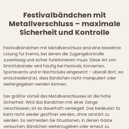
Festivalbändchen mit
Metallverschluss – maximale
Sicherheit und Kontrolle
Festivalbändchen mit Metallverschluss sind eine bewährte
Lösung für Events, bei denen die Zugangskontrolle
zuverlässig und sicher funktionieren muss. Diese Art von
Eintrittsbänder wird häufig bei Festivals, Konzerten,
Sportevents und in Nachtclubs eingesetzt – überall dort, wo
entscheidend ist, dass Bändchen nicht manipuliert oder
weitergegeben werden können.
Der größte Vorteil des Metallverschlusses ist die hohe
Sicherheit. Wird das Bändchen mit einer Zange
verschlossen, ist es dauerhaft versiegelt. Das bedeutet: Es
kann nicht wieder geöffnet werden, ohne zerstört zu
werden. So vermeiden Sie Situationen, in denen Gäste
versuchen, Bändchen weiterzugeben oder erneut zu