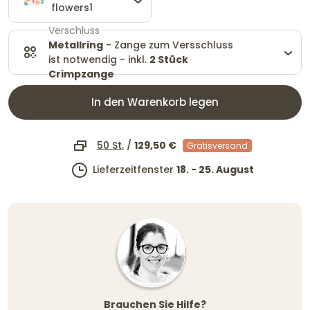
flowers1
Verschluss
Metallring
- Zange zum Versschluss
ist notwendig - inkl.
2 Stück
Crimpzange
In den Warenkorb legen
50 St.
/
129,50 €
Gratisversand
Lieferzeitfenster
18. - 25. August
Brauchen Sie Hilfe?