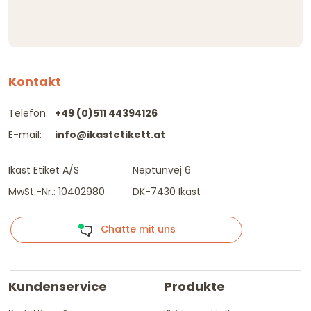
Kontakt
Telefon:
+49 (0)511 44394126
E-mail:
info@ikastetikett.at
Ikast Etiket A/S
Neptunvej 6
MwSt.-Nr.: 10402980
DK-7430 Ikast
Chatte mit uns
Kundenservice
Produkte