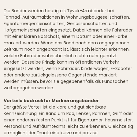
Die Bänder werden häufig als Tyvek-Armbänder bei
Fahrrad-Aufräumaktionen in Wohnungsbaugesellschaften,
Eigentümergemeinschaften, Genossenschaften und
Hofgemeinschaften eingesetzt. Dabei können alle Fahrräder
mit einer klaren Botschaft, einem Datum oder einer Farbe
markiert werden. Wenn das Band nach dem angegebenen
Zeitraum noch angebracht ist, lässt sich leichter erkennen,
welche Fahrräder wahrscheinlich nicht mehr genutzt
werden. Dasselbe Prinzip kann im öffentlichen Verkehr
eingesetzt werden, wenn Fahrräder, Kinderwagen, E-Scooter
oder andere zurückgelassene Gegenstände markiert
werden müssen, bevor sie gegebenenfalls als Fundsachen
weitergegeben werden.
Vorteile bedruckter Markierungsbänder
Der größte Vorteil ist die klare und gut sichtbare
Kennzeichnung. Ein Band um Rad, Lenker, Rahmen, Griff oder
einen anderen festen Punkt ist für Eigentümer, Hausmeister,
Personal und Aufräumteams leicht zu erkennen. Gleichzeitig
ermöglicht der Druck eine kurze und präzise