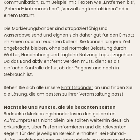
Kommunikation, zum Beispiel mit Texten wie „Entfernen bis“,
„Fahrrad-Aufräumaktion“, „Verwaltung kontaktieren“ oder
einem Datum.
Die Markierungsbänder sind strapazierfähig und
wasserabweisend und eignen sich daher gut für den Einsatz
im Freien oder in feuchten Kellern. Sie können längere Zeit
angebracht bleiben, ohne bei normaler Belastung durch
Wetter, Handhabung und tägliche Nutzung kaputtzugehen.
Da das Band aktiv entfernt werden muss, dient es als
einfache Kontrolle dafür, ob der Gegenstand noch in
Gebrauch ist.
Sehen Sie sich alle unsere
Eintrittsbänder
an und finden Sie
die Lösung, die am besten zu Ihrer Veranstaltung passt.
Nachteile und Punkte, die Sie beachten sollten
Bedruckte Markierungsbänder lösen den gesamten
Aufräumprozess nicht allein. Sie sollten weiterhin deutlich
ankündigen, über Fristen informieren und die relevanten
Regeln für den jeweiligen Bereich einhalten. Bei Fahrrad-
Aufräumaktionen kann es Unterschiede zwischen privaten