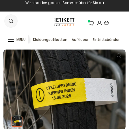
Wir sind den ganzen Sommer über für Sie da
MENU
Kleidungsetiketten
Aufkleber
Eintrittsbänder
RF