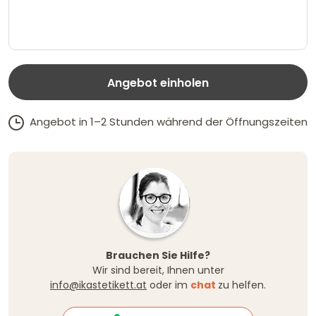
Angebot einholen
Angebot in 1–2 Stunden während der Öffnungszeiten
Brauchen Sie Hilfe?
Wir sind bereit, Ihnen unter
info@ikastetikett.at
oder im
chat
zu helfen.