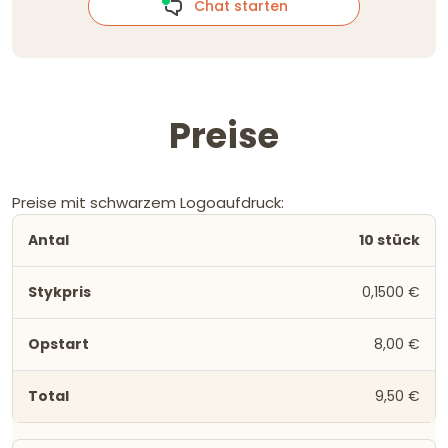
Chat starten
Preise
Preise mit schwarzem Logoaufdruck:
10 stück
0,1500 €
8,00 €
9,50 €