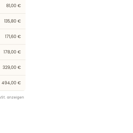
81,00 €
135,80 €
171,60 €
178,00 €
329,00 €
494,00 €
St. anzeigen