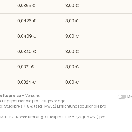
0,0365 €
8,00 €
0,0426 €
8,00 €
0,0409 €
8,00 €
0,0340 €
8,00 €
0,0321 €
8,00 €
0,0324 €
8,00 €
ettopreise
+ Versand.
Mw
chtungspauschale pro Designvorlage.
g: Stückpreis + 8 € (zzgl. MwSt.) Einrichtungspauschale pro
Mail inkl. Korrekturabzug: Stückpreis + 15 € (zzgl. MwSt.) pro