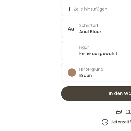
Zeile hinzufügen
Schriftart
Arial Black
Figur
Keine ausgewählt
Hintergrund
Braun
In den Wa
10
Lieferzei