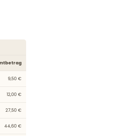
mtbetrag
9,50 €
12,00 €
27,50 €
44,60 €