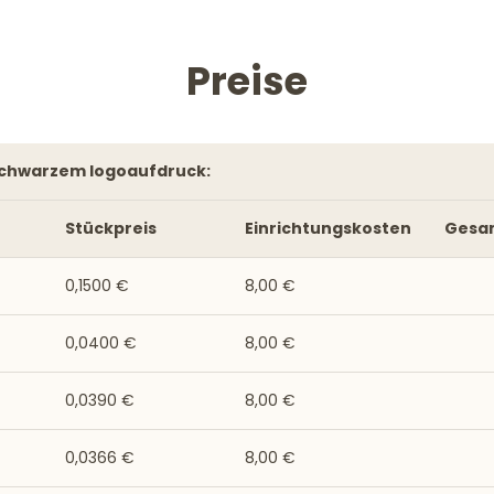
Preise
 schwarzem logoaufdruck:
Stückpreis
Einrichtungskosten
Gesa
0,1500 €
8,00 €
0,0400 €
8,00 €
0,0390 €
8,00 €
0,0366 €
8,00 €