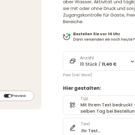
aber Wasser, Aktivität und tägl
sie mit oder ohne Druck und sor
Zugangskontrolle für Gäste, Frei
Bereiche.
Bestellen Sie vor 14 Uhr
Dann versenden wir noch heute!
Anzahl
10 Stück /
11,40 €
Preis (inkl. Mwst)
Hier gestalten:
Preview
Typ
Mit Ihrem Text bedruckt
selben Tag bei Bestellung
Text