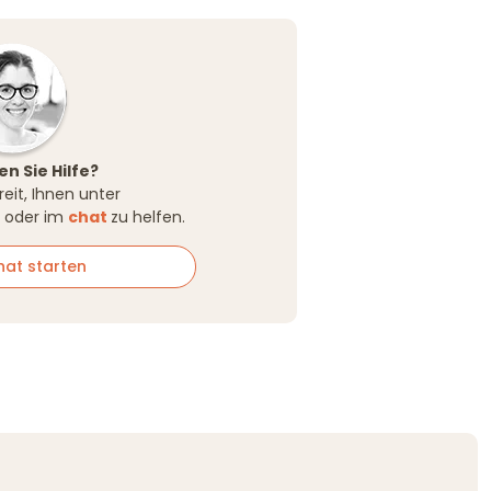
n Sie Hilfe?
reit, Ihnen unter
oder im
chat
zu helfen.
t starten