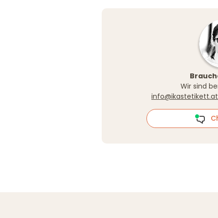
Brauche
Wir sind be
info@ikastetikett.at
Cha