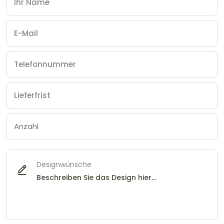
Designwünsche