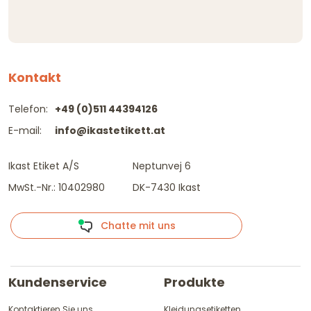
Kontakt
Telefon:
+49 (0)511 44394126
E-mail:
info@ikastetikett.at
Ikast Etiket A/S
Neptunvej 6
MwSt.-Nr.: 10402980
DK-7430 Ikast
Chatte mit uns
Kundenservice
Produkte
Kontaktieren Sie uns
Kleidungsetiketten