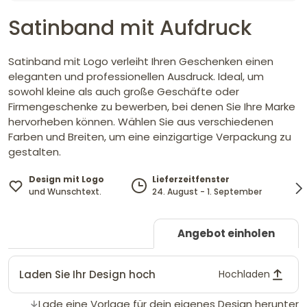
Satinband mit Aufdruck
Satinband mit Logo verleiht Ihren Geschenken einen
eleganten und professionellen Ausdruck. Ideal, um
sowohl kleine als auch große Geschäfte oder
Firmengeschenke zu bewerben, bei denen Sie Ihre Marke
hervorheben können. Wählen Sie aus verschiedenen
Farben und Breiten, um eine einzigartige Verpackung zu
gestalten.
Design mit Logo
Lieferzeitfenster
und Wunschtext.
24. August - 1. September
Angebot einholen
Laden Sie Ihr Design hoch
Hochladen
Lade eine Vorlage für dein eigenes Design herunter