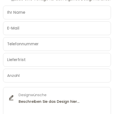
Designwünsche