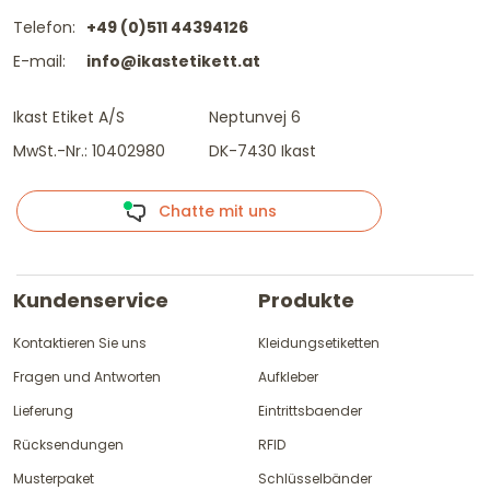
Telefon:
+49 (0)511 44394126
E-mail:
info@ikastetikett.at
Ikast Etiket A/S
Neptunvej 6
MwSt.-Nr.: 10402980
DK-7430 Ikast
Chatte mit uns
Kundenservice
Produkte
Kontaktieren Sie uns
Kleidungsetiketten
Fragen und Antworten
Aufkleber
Lieferung
Eintrittsbaender
Rücksendungen
RFID
Musterpaket
Schlüsselbänder