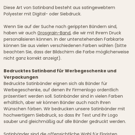
Diese Art von Satinband besteht aus satingewebtem
Polyester mit Digital- oder Siebdruck.
Wenn Sie auf der Suche nach gerippten Bändern sind,
haben wir auch
Grosgrain-Band
, die wir mit Ihrem Druck
personalisieren können. In der untenstehenden Farbkarte
können Sie aus vielen verschiedenen Farben wählen (bitte
beachten Sie, dass der Bildschirm die Farbe möglicherweise
nicht ganz korrekt anzeigt).
Bedrucktes Satinband für Werbegeschenke und
Verpackungen
Bedruckte Satinbänder eignen sich als Bänder für
Werbegeschenke, auf denen Ihr Firmenlogo ordentlich
präsentiert werden soll. Satinbänder sind in vielen Farben
erhältlich, aber wir können Bänder auch nach Ihren
Wünschen färben. Wir bedrucken unsere Satinbänder mit
hochwertigem Siebdruck, so dass Ihr Text und Ihr Logo
sauber und gleichmäßig auf alle Bänder gedruckt werden.
Satinbänder sind die offensichtliche Wahl für Floristen,