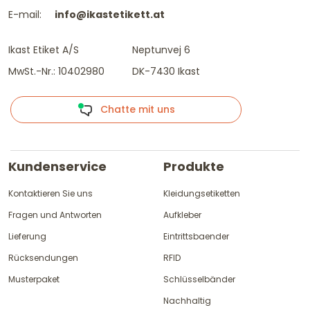
E-mail:
info@ikastetikett.at
Ikast Etiket A/S
Neptunvej 6
MwSt.-Nr.: 10402980
DK-7430 Ikast
Chatte mit uns
Kundenservice
Produkte
Kontaktieren Sie uns
Kleidungsetiketten
Fragen und Antworten
Aufkleber
Lieferung
Eintrittsbaender
Rücksendungen
RFID
Musterpaket
Schlüsselbänder
Nachhaltig