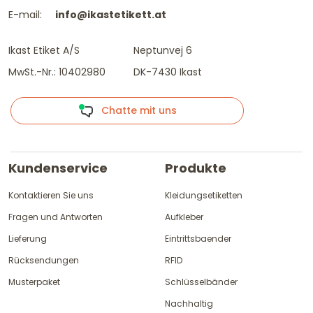
E-mail:
info@ikastetikett.at
Ikast Etiket A/S
Neptunvej 6
MwSt.-Nr.: 10402980
DK-7430 Ikast
Chatte mit uns
Kundenservice
Produkte
Kontaktieren Sie uns
Kleidungsetiketten
Fragen und Antworten
Aufkleber
Lieferung
Eintrittsbaender
Rücksendungen
RFID
Musterpaket
Schlüsselbänder
Nachhaltig