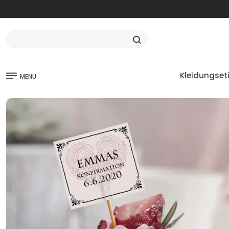
Kleidungset
MENU