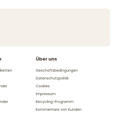
e
Über uns
iketten
Geschäftsbedingungen
Datenschutzpolitik
ender
Cookies
Impressum
änder
Recycling-Programm
Kommentare von Kunden