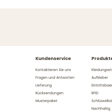
Kundenservice
Produkt
Kontaktieren Sie uns
Kleidungset
Fragen und Antworten
Aufkleber
Lieferung
Eintrittsba
Rücksendungen
RFID
Musterpaket
Schlüsselb
Nachhaltig