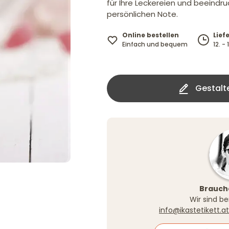
für Ihre Leckereien und beeindru
persönlichen Note.
Online bestellen
Lief
Einfach und bequem
12. -
Gestalten S
Brauche
Wir sind be
info@ikastetikett.at