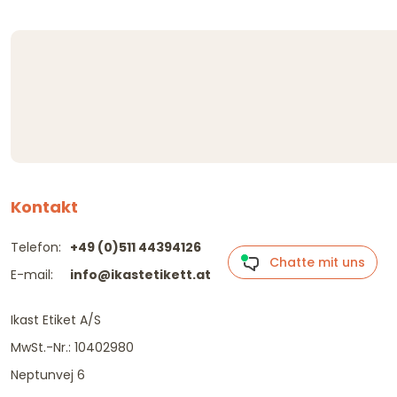
Kontakt
Telefon:
+49 (0)511 44394126
Chatte mit uns
E-mail:
info@ikastetikett.at
Ikast Etiket A/S
MwSt.-Nr.: 10402980
Neptunvej 6