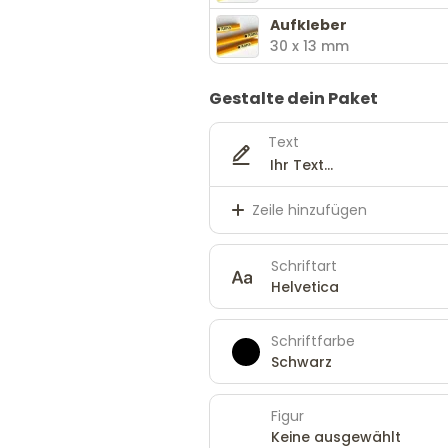
Aufkleber
30 x 13 mm
Gestalte dein Paket
Text
Zeile hinzufügen
Schriftart
Helvetica
Schriftfarbe
Schwarz
Figur
Keine ausgewählt