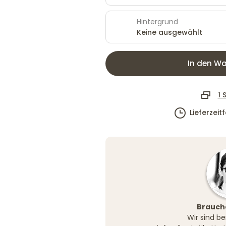
Hintergrund
Keine ausgewählt
In den Wa
1 
Lieferzeit
Brauche
Wir sind be