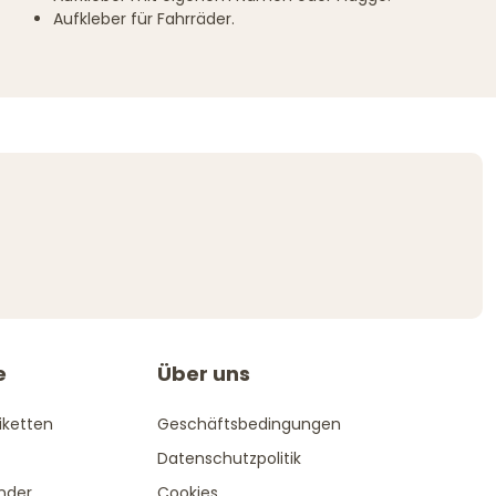
Aufkleber für Fahrräder.
e
Über uns
iketten
Geschäftsbedingungen
Datenschutzpolitik
ender
Cookies