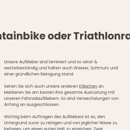
tainbike oder Triathlonr
Unsere Aufkleber sind laminiert und so wind-&
wetterbeständig und halten auch Wasser, Schmutz und
einer gründlichen Reinigung stand.
Sehen Sie sich auch unsere anderen
Etiketten
an.
Markieren Sie am besten Ihre gesamte Ausrüstung mit
unseren Fahrradaufklebern. So sind Verwechslungen von
Anfang an ausgeschlossen.
Wichtig beim Auftragen des Aufklebers ist es, den
Untergrund zuvor zu reinigen und von jeglicher Nässe zu
befreien, um einen guten Halt zu erreichen. Zwar