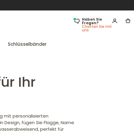
Haben Sie
Fragen?
Chatten Sie mit
uns
Schlüsselbänder
ür Ihr
ig mit personalisierten
in Design, fügen Sie Flagge, Name
wasserabweisend, perfekt für