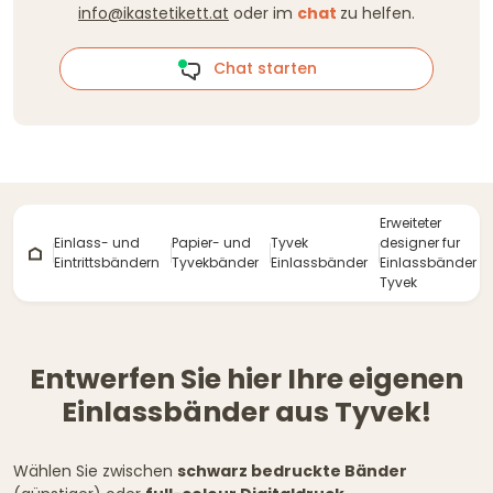
info@ikastetikett.at
oder im
chat
zu helfen.
Chat starten
Erweiteter
Einlass- und
Papier- und
Tyvek
designer fur
Eintrittsbändern
Tyvekbänder
Einlassbänder
Einlassbänder
Tyvek
Entwerfen Sie hier Ihre eigenen
Einlassbänder aus Tyvek!
Wählen Sie zwischen
schwarz bedruckte Bänder