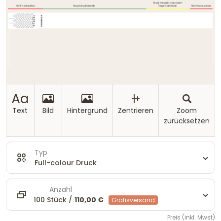
Text
Bild
Hintergrund
Zentrieren
Zoom
zurücksetzen
Typ
Full-colour Druck
Anzahl
100 Stück /
110,00 €
Gratisversand
Preis (inkl. Mwst)