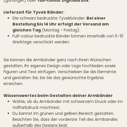
(günstiger) oder
full-colour Digitaldruck
.
Lieferzeit für Tyvek Bänder:
Die schwarz bedruckte Tyvekbänder:
Bei einer
Bestellung bis 14 Uhr erfolgt der Versand am
gleichen Tag
(Montag - Freitag).
Full-colour bedruckte Bänder können innerhalb von 5-10
Werktage verschickt werden.
Sie können die Armbänder ganz nach Ihren Wünschen
gestalten, Ihr eigenes Design oder Logo hochladen sowie
Figuren und Text einfügen. Verschieben Sie die Elemente
und gestalten Sie, bis Sie das gewünschte Ergebnis
erreichen.
Wissenswertes beim Gestalten deiner Armbänder
Wähle, ob du Armbänder mit schwarzem Druck oder im
Vollfarbdruck möchtest.
Du kannst im grünen und gelben Bereich gestalten.
Beachten Sie, dass der vorderste Teil des Armbandes
außerhalb des Designs liegt.