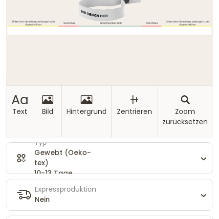
Text
Bild
Hintergrund
Zentrieren
Zoom
zurücksetzen
Typ
Gewebt (Oeko-
tex)
10-13 Tage
Expressproduktion
Nein