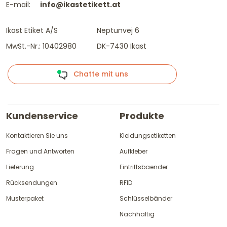
E-mail:
info@ikastetikett.at
Ikast Etiket A/S
Neptunvej 6
MwSt.-Nr.: 10402980
DK-7430 Ikast
Chatte mit uns
Kundenservice
Produkte
Kontaktieren Sie uns
Kleidungsetiketten
Fragen und Antworten
Aufkleber
Lieferung
Eintrittsbaender
Rücksendungen
RFID
Musterpaket
Schlüsselbänder
Nachhaltig