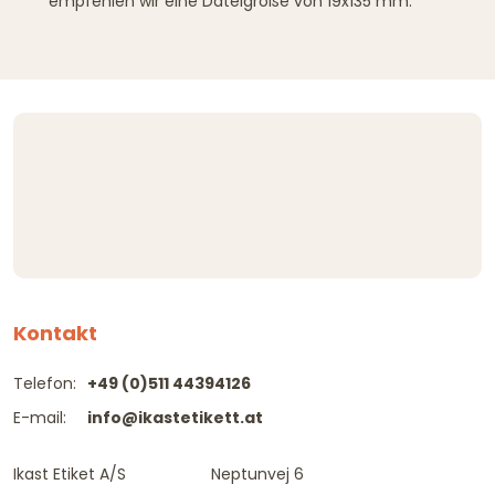
empfehlen wir eine Dateigröße von 19x135 mm.
Kontakt
Telefon:
+49 (0)511 44394126
E-mail:
info@ikastetikett.at
Ikast Etiket A/S
Neptunvej 6