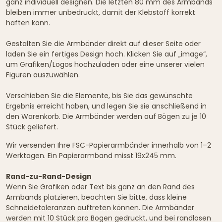
ganz individuell designen. Die letzten 80 mm des Armbands
bleiben immer unbedruckt, damit der Klebstoff korrekt
haften kann.
Gestalten Sie die Armbänder direkt auf dieser Seite oder
laden Sie ein fertiges Design hoch. Klicken Sie auf „image“,
um Grafiken/Logos hochzuladen oder eine unserer vielen
Figuren auszuwählen.
Verschieben Sie die Elemente, bis Sie das gewünschte
Ergebnis erreicht haben, und legen Sie sie anschließend in
den Warenkorb. Die Armbänder werden auf Bögen zu je 10
Stück geliefert.
Wir versenden Ihre FSC-Papierarmbänder innerhalb von 1–2
Werktagen. Ein Papierarmband misst 19x245 mm.
Rand-zu-Rand-Design
Wenn Sie Grafiken oder Text bis ganz an den Rand des
Armbands platzieren, beachten Sie bitte, dass kleine
Schneidetoleranzen auftreten können. Die Armbänder
werden mit 10 Stück pro Bogen gedruckt, und bei randlosen