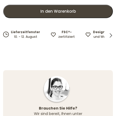
In den Warenkorb
FSC®-
Design mit L
Lieferzeitfenster
zertifiziert
und Wunschte
10. - 12. August
Brauchen Sie Hilfe?
Wir sind bereit, Ihnen unter