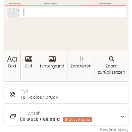
Text
Bild
Hintergrund
Zentrieren
Zoom
zurücksetzen
Typ
Full-colour Druck
Anzahl
50 Stück /
59,00 €
Gratisversand
Preis (inkl. Mwst)