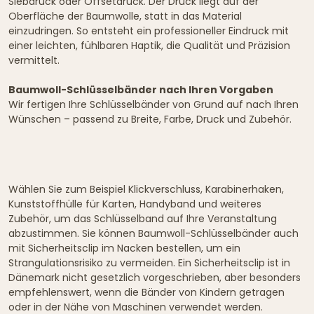
Siebdruck oder Offsetdruck. Der Druck liegt auf der
Oberfläche der Baumwolle, statt in das Material
einzudringen. So entsteht ein professioneller Eindruck mit
einer leichten, fühlbaren Haptik, die Qualität und Präzision
vermittelt.
Baumwoll-Schlüsselbänder nach Ihren Vorgaben
Wir fertigen Ihre Schlüsselbänder von Grund auf nach Ihren
Wünschen – passend zu Breite, Farbe, Druck und Zubehör.
Wählen Sie zum Beispiel Klickverschluss, Karabinerhaken,
Kunststoffhülle für Karten, Handyband und weiteres
Zubehör, um das Schlüsselband auf Ihre Veranstaltung
abzustimmen. Sie können Baumwoll-Schlüsselbänder auch
mit Sicherheitsclip im Nacken bestellen, um ein
Strangulationsrisiko zu vermeiden. Ein Sicherheitsclip ist in
Dänemark nicht gesetzlich vorgeschrieben, aber besonders
empfehlenswert, wenn die Bänder von Kindern getragen
oder in der Nähe von Maschinen verwendet werden.