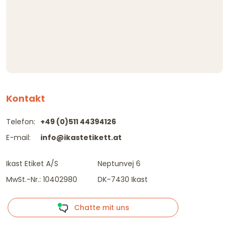
Kontakt
Telefon:
+49 (0)511 44394126
E-mail:
info@ikastetikett.at
Ikast Etiket A/S
Neptunvej 6
MwSt.-Nr.: 10402980
DK-7430 Ikast
Chatte mit uns