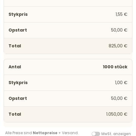
1,55 €
50,00 €
825,00 €
1000 stück
1,00 €
50,00 €
1.050,00 €
Alle Preise sind
Nettopreise
+ Versand.
MwSt. anzeigen