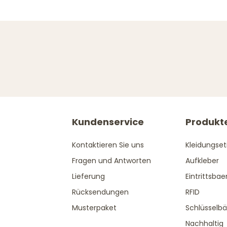
Kundenservice
Produkt
Kontaktieren Sie uns
Kleidungset
Fragen und Antworten
Aufkleber
Lieferung
Eintrittsba
Rücksendungen
RFID
Musterpaket
Schlüsselb
Nachhaltig