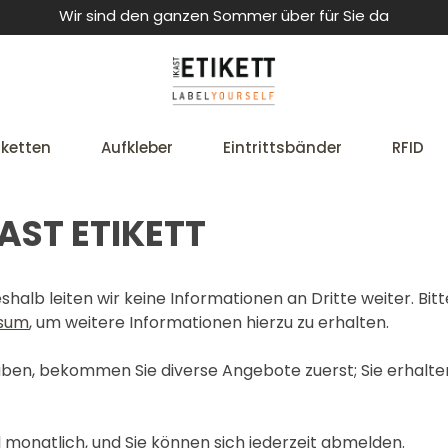
Wir sind den ganzen Sommer über für Sie da
iketten
Aufkleber
Eintrittsbänder
RFID
AST ETIKETT
halb leiten wir keine Informationen an Dritte weiter. Bitt
sum
, um weitere Informationen hierzu zu erhalten.
ben, bekommen Sie diverse Angebote zuerst; Sie erhalten
monatlich, und Sie können sich jederzeit abmelden.