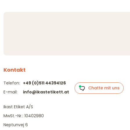
Kontakt
Telefon:
+49 (0)511 44394126
Chatte mit uns
E-mail:
info@ikastetikett.at
Ikast Etiket A/S
MwSt.-Nr.: 10402980
Neptunvej 6