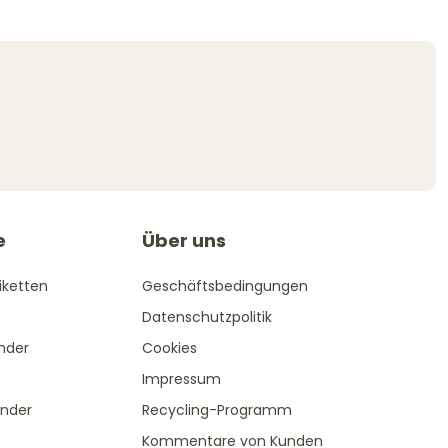
e
Über uns
iketten
Geschäftsbedingungen
Datenschutzpolitik
ender
Cookies
Impressum
änder
Recycling-Programm
Kommentare von Kunden